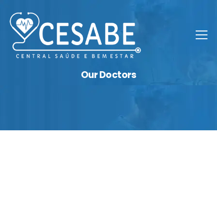
Our Doctors