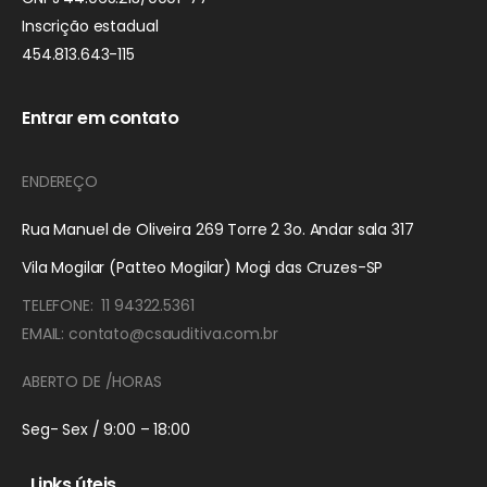
Inscrição estadual
454.813.643-115
Entrar em contato
ENDEREÇO
Rua Manuel de Oliveira 269 Torre 2 3o. Andar sala 317
Vila Mogilar (Patteo Mogilar) Mogi das Cruzes-SP
TELEFONE: 11 94322.5361
EMAIL: contato@csauditiva.com.br
ABERTO DE /HORAS
Seg- Sex / 9:00 – 18:00
Links úteis