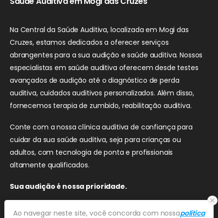
Saúde Auditiva em Mogi das Cruzes
Na Central da Saúde Auditiva, localizada em Mogi das
Cruzes, estamos dedicados a oferecer serviços
abrangentes para a sua audição e saúde auditiva. Nossos
especialistas em saúde auditiva oferecem desde testes
avançados de audição até o diagnóstico de perda
auditiva, cuidados auditivos personalizados. Além disso,
fornecemos terapia de zumbido, reabilitação auditiva.
Conte com a nossa clínica auditiva de confiança para
cuidar da sua saúde auditiva, seja para crianças ou
adultos, com tecnologia de ponta e profissionais
altamente qualificados.
Sua audição é nossa prioridade.
Ao navegar neste site, você concorda com nossa
política