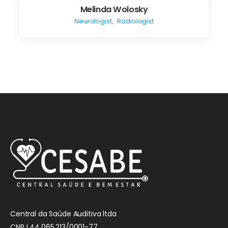
Melinda Wolosky
Neurologist
,
Radiologist
Central da Saúde Auditiva ltda
CNPJ 44.065.213/0001-77