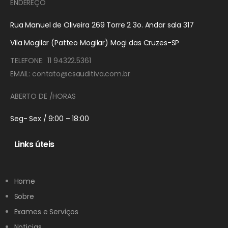
ENDEREÇO
Rua Manuel de Oliveira 269 Torre 2 3o. Andar sala 317
Vila Mogilar (Patteo Mogilar) Mogi das Cruzes-SP
TELEFONE: 11 94322.5361
EMAIL: contato@csauditiva.com.br
ABERTO DE /HORAS
Seg- Sex / 9:00 – 18:00
Links úteis
Home
Sobre
Exames e Serviços
Noticias