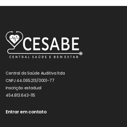
Central da Saúde Auditiva ltda
CNPJ 44.065.213/0001-77
Inscrição estadual
454.813.643-115
Entrar em contato