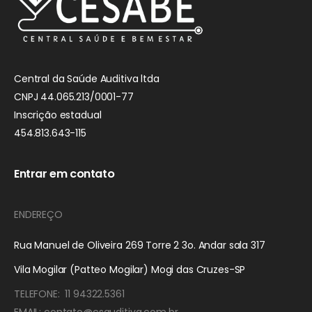
Central da Saúde Auditiva ltda
CNPJ 44.065.213/0001-77
Inscrição estadual
454.813.643-115
Entrar em contato
ENDEREÇO
Rua Manuel de Oliveira 269 Torre 2 3o. Andar sala 317
Vila Mogilar (Patteo Mogilar) Mogi das Cruzes-SP
TELEFONE: 11 94322.5361
EMAIL: contato@csauditiva.com.br