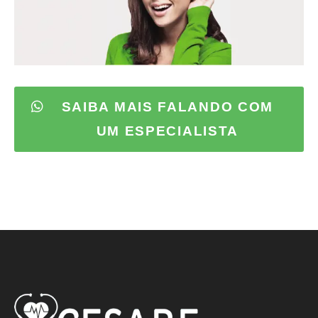
SAIBA MAIS FALANDO COM
UM ESPECIALISTA