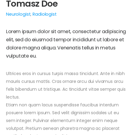
Tomasz Doe
Neurologist
,
Radiologist
Lorem ipsum dolor sit amet, consectetur adipiscing
elit, sed do eiusmod tempor incididunt ut labore et
dolore magna aliqua. Venenatis tellus in metus
vulputate eu.
Ultrices eros in cursus turpis massa tincidunt. Ante in nibh
mauris cursus mattis. Cras ornare arcu dui vivamus arcu
felis bibendum ut tristique. Ac tincidunt vitae semper quis
lectus.
Etiam non quam lacus suspendisse faucibus interdum
posuere lorem ipsum. Sed velit dignissim sodales ut eu
sem integer. Pulvinar elementum integer enim neque
volutpat. Pretium aenean pharetra magna ac placerat