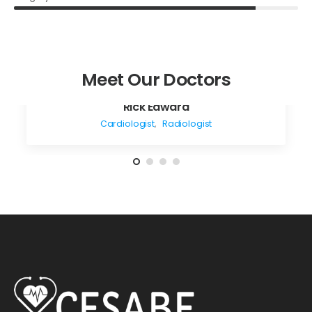
Meet Our Doctors
Rick Edward
Cardiologist
,
Radiologist