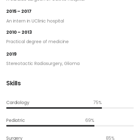
2015 – 2017
An intern in UClinic hospital
2010 – 2013
Practical degree of medicine
2019
Stereotactic Radiosurgery, Glioma
Skills
Cardiology
75%
Pediatric
69%
Surgery
85%