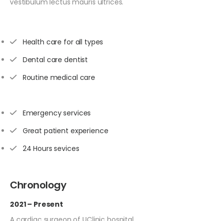
vestibulum lectus mauris ultrices.
Health care for all types
Dental care dentist
Routine medical care
Emergency services
Great patient experience
24 Hours sevices
Chronology
2021 – Present
A cardiac surgeon of UClinic hospital