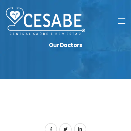
Our Doctors