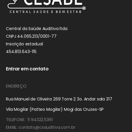
Central da Saúde Auditiva ltda
CNPJ 44.065.213/0001-77
Inscrição estadual
454.813.643-115
Entrar em contato
ENDEREÇO
Rua Manuel de Oliveira 269 Torre 2 3o. Andar sala 317
Vila Mogilar (Patteo Mogilar) Mogi das Cruzes-SP
TELEFONE: 11 94322.5361
EMAIL: contato@csauditiva.com.br