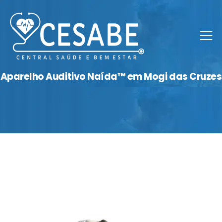
Aparelho Auditivo Naída™ em Mogi das Cruzes