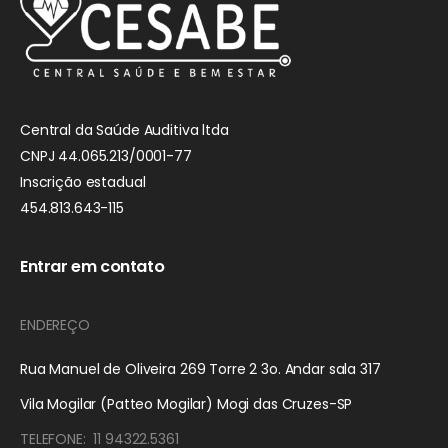
Central da Saúde Auditiva ltda
CNPJ 44.065.213/0001-77
Inscrição estadual
454.813.643-115
Entrar em contato
ENDEREÇO
Rua Manuel de Oliveira 269 Torre 2 3o. Andar sala 317
Vila Mogilar (Patteo Mogilar) Mogi das Cruzes-SP
TELEFONE: 11 94322.5361