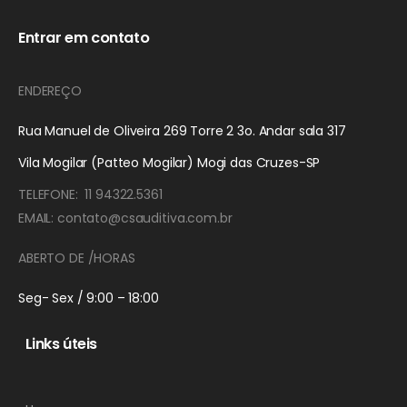
Entrar em contato
ENDEREÇO
Rua Manuel de Oliveira 269 Torre 2 3o. Andar sala 317
Vila Mogilar (Patteo Mogilar) Mogi das Cruzes-SP
TELEFONE: 11 94322.5361
EMAIL: contato@csauditiva.com.br
ABERTO DE /HORAS
Seg- Sex / 9:00 – 18:00
Links úteis