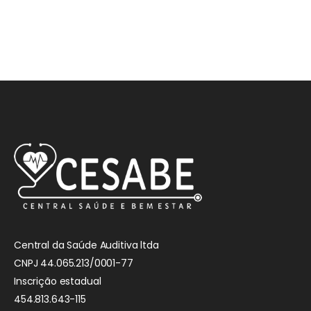
Central da Saúde Auditiva ltda
CNPJ 44.065.213/0001-77
Inscrição estadual
454.813.643-115