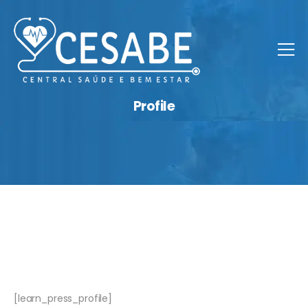
Profile
[learn_press_profile]