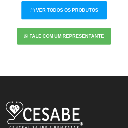
VER TODOS OS PRODUTOS
FALE COM UM REPRESENTANTE