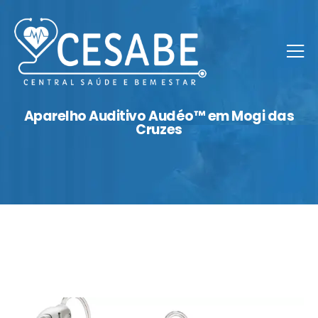
Aparelho Auditivo Audéo™ em Mogi das
Cruzes