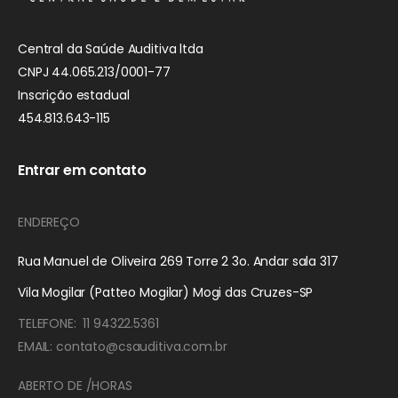
Central da Saúde Auditiva ltda
CNPJ 44.065.213/0001-77
Inscrição estadual
454.813.643-115
Entrar em contato
ENDEREÇO
Rua Manuel de Oliveira 269 Torre 2 3o. Andar sala 317
Vila Mogilar (Patteo Mogilar) Mogi das Cruzes-SP
TELEFONE: 11 94322.5361
EMAIL: contato@csauditiva.com.br
ABERTO DE /HORAS